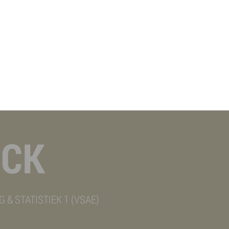
NCK
& STATISTIEK 1 (VSAE)