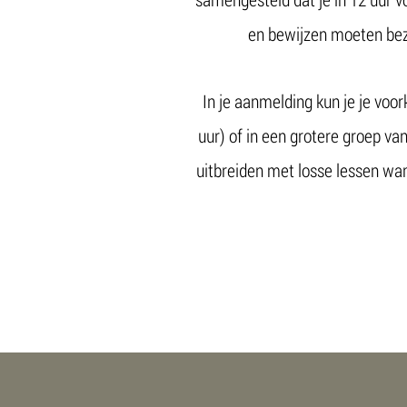
en bewijzen moeten bezi
In je aanmelding kun je je voor
uur) of in een grotere groep v
uitbreiden met losse lessen wan