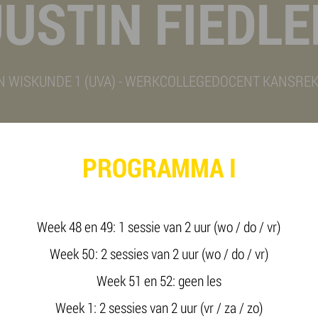
JUSTIN FIEDLE
WISKUNDE 1 (UVA) - WERKCOLLEGEDOCENT KANSREKEN
PROGRAMMA I
Week 48 en 49: 1 sessie van 2 uur (wo / do / vr)
Week 50: 2 sessies van 2 uur (wo / do / vr)
Week 51 en 52: geen les
Week 1: 2 sessies van 2 uur (vr / za / zo)