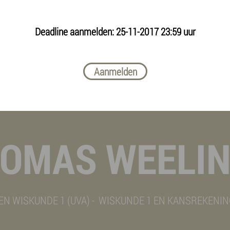
Deadline aanmelden: 25-11-2017 23:59 uur
Aanmelden
OMAS WEELI
 WISKUNDE 1 (UVA) - WISKUNDE 1 EN KANSREKENING 