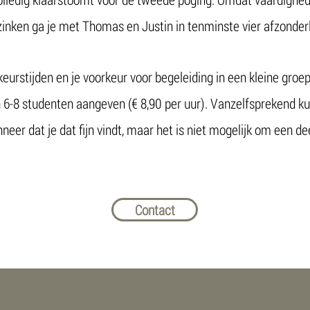
nken ga je met Thomas en Justin in tenminste vier afzonderli
keurstijden en je voorkeur voor begeleiding in een kleine groe
an 6-8 studenten aangeven (€ 8,90 per uur). Vanzelfsprekend 
neer dat je dat fijn vindt, maar het is niet mogelijk om een d
Contact