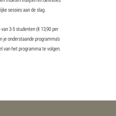
jke sessies aan de slag.
p van 3-5 studenten (€ 13,90 per
kun je onderstaande programma's
eel van het programma te volgen.