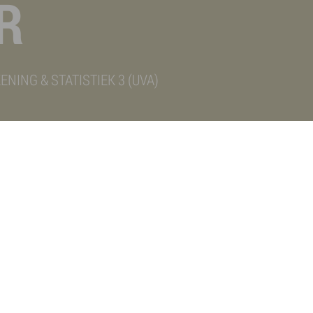
R
ING & STATISTIEK 3 (UVA)