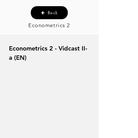
Back
Econometrics 2
Econometrics 2 - Vidcast II-
a (EN)