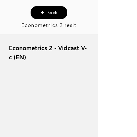
Back
Econometrics 2 resit
Econometrics 2 - Vidcast V-
c (EN)