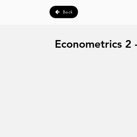
Back
Econometrics 2 -