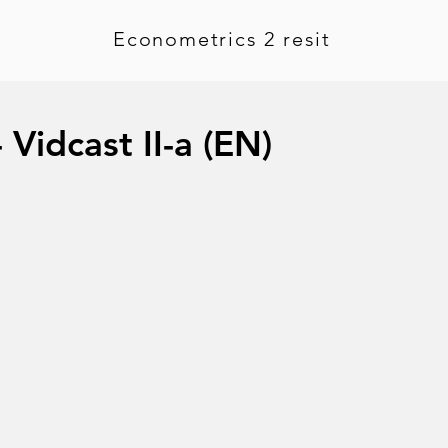
Econometrics 2 resit
 Vidcast II-a (EN)