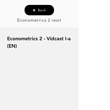
Back
Econometrics 2 resit
Econometrics 2 - Vidcast I-a
(EN)