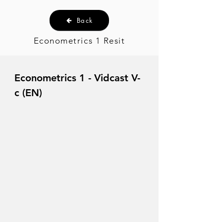
Back
Econometrics 1 Resit
Econometrics 1 - Vidcast V-
c (EN)