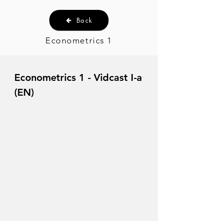
Back
Econometrics 1
Econometrics 1 - Vidcast I-a
(EN)